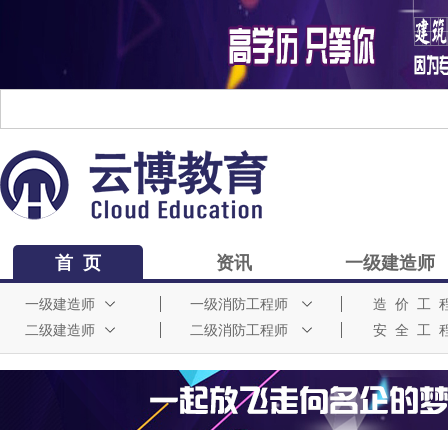
首 页
资讯
一级建造师
一级建造师
一级消防工程师
造 价 工 
二级建造师
二级消防工程师
安 全 工 