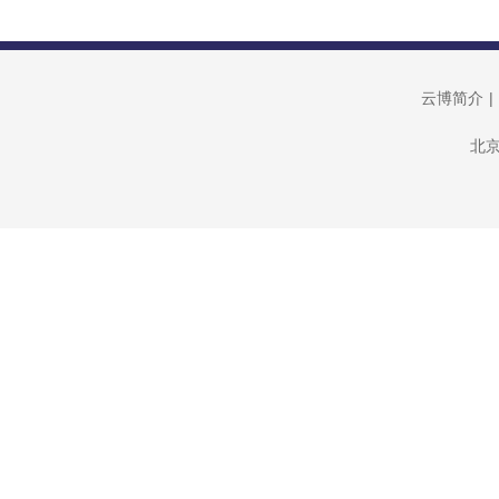
云博简介
|
北