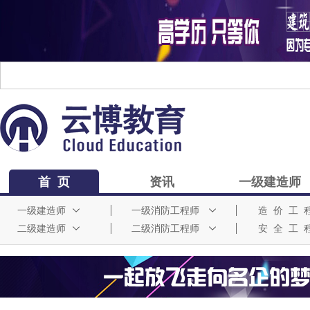
首 页
资讯
一级建造师
一级建造师
一级消防工程师
造 价 工 
二级建造师
二级消防工程师
安 全 工 