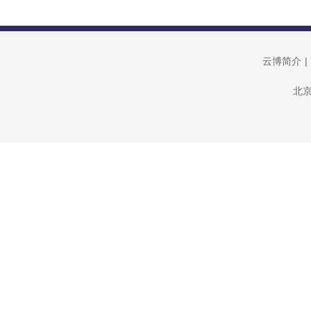
云博简介
|
北