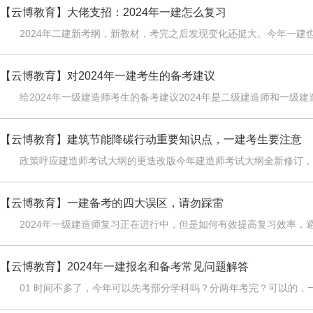
【云博教育】
大佬支招：2024年一建怎么复习
2024年二建新考纲，新教材，考完之后发现变化还挺大。今年一建
【云博教育】
对2024年一建考生的备考建议
给2024年一级建造师考生的备考建议2024年是二级建造师和一级
【云博教育】
建筑节能降碳行动重要知识点，一建考生要注意
政策呼应建造师考试大纲的更迭改版今年建造师考试大纲全新修订，
【云博教育】
一建备考的四大误区，请勿踩雷
2024年一级建造师复习正在进行中，但是如何有效提高复习效率，
【云博教育】
2024年一建报名和备考常见问题解答
01 时间不多了，今年可以先考部分学科吗？分两年考完？可以的，