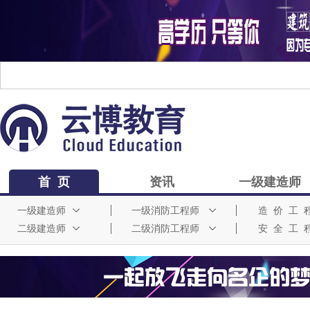
首 页
资讯
一级建造师
一级建造师
一级消防工程师
造 价 工 
二级建造师
二级消防工程师
安 全 工 