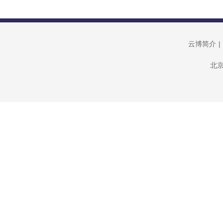
云博简介
|
北