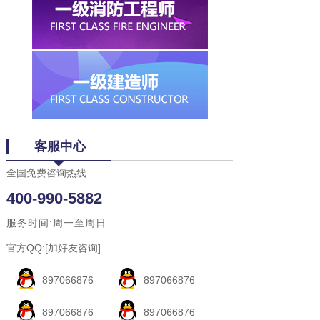
客服中心
全国免费咨询热线
400-990-5882
服务时间:周一至周日
官方QQ:[加好友咨询]
897066876
897066876
897066876
897066876