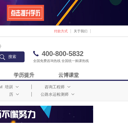
付款方式
关于我们
升
400-800-5832
全国免费咨询热线 全国统一购课热线
学历提升
云博课堂
I M 培训
咨询工程师
 历
公路水运检测师