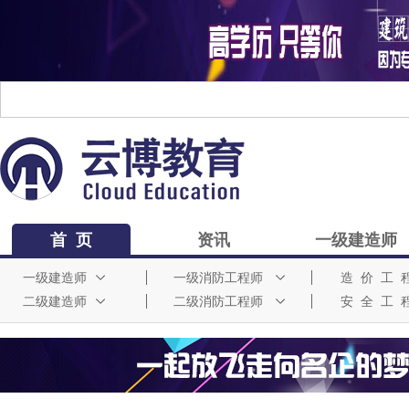
首 页
资讯
一级建造师
一级建造师
一级消防工程师
造 价 工 
二级建造师
二级消防工程师
安 全 工 