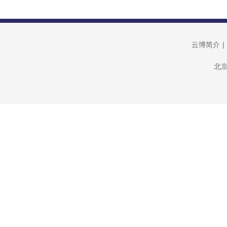
云博简介
|
北