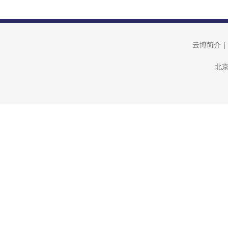
云博简介
|
北