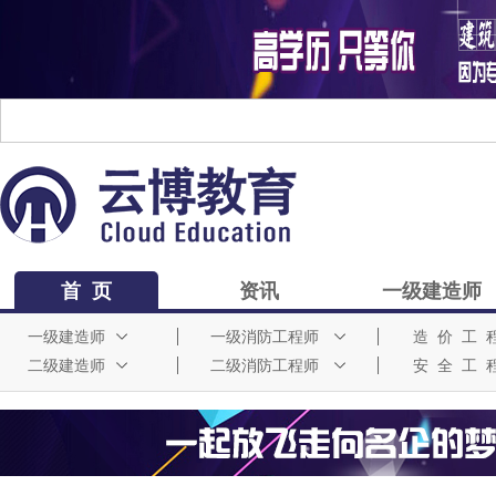
首 页
资讯
一级建造师
一级建造师
一级消防工程师
造 价 工 
二级建造师
二级消防工程师
安 全 工 